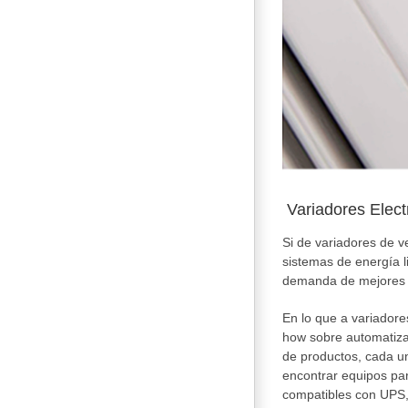
Variadores Elect
Si de variadores de 
sistemas de energía l
demanda de mejores r
En lo que a variadore
how sobre automatizac
de productos, cada u
encontrar equipos par
compatibles con UPS, 