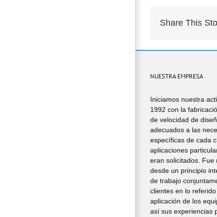
Share This Sto
NUESTRA EMPRESA
Iniciamos nuestra act
1992 con la fabricaci
de velocidad de dise
adecuados a las nec
específicas de cada cl
aplicaciones particul
eran solicitados. Fue 
desde un principio in
de trabajo conjuntam
clientes en lo referido
aplicación de los equi
así sus experiencias p