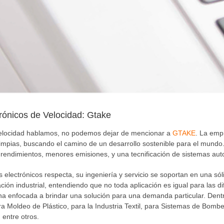
rónicos de Velocidad: Gtake
velocidad hablamos, no podemos dejar de mencionar a
GTAKE
. La emp
impias, buscando el camino de un desarrollo sostenible para el mundo.
endimientos, menores emisiones, y una tecnificación de sistemas auto
s electrónicos respecta, su ingeniería y servicio se soportan en una s
ión industrial, entendiendo que no toda aplicación es igual para las di
na enfocada a brindar una solución para una demanda particular. Dent
a Moldeo de Plástico, para la Industria Textil, para Sistemas de Bom
entre otros.