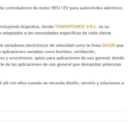
de controladores de motor HEV / EV para automóviles eléctricos,
 incluyendo Argentina, donde
TRANSPOWER S.R.L.
es su
 adaptadas a las necesidades específicas de cada cliente.
de variadores electrónicos de velocidad como la línea
GK100
que
en aplicaciones variadas como bombeo, ventilación,
s y económicos, aptos para aplicaciones de uso general, donde
arte de las aplicaciones de uso general que demandan potencias
llí con ellos cuando se necesita diseño, servicio y soluciones a