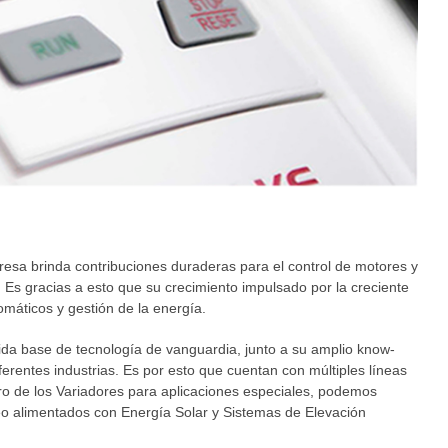
resa brinda contribuciones duraderas para el control de motores y
 Es gracias a esto que su crecimiento impulsado por la creciente
máticos y gestión de la energía.
ólida base de tecnología de vanguardia, junto a su amplio know-
ferentes industrias. Es por esto que cuentan con múltiples líneas
ro de los Variadores para aplicaciones especiales, podemos
beo alimentados con Energía Solar y Sistemas de Elevación