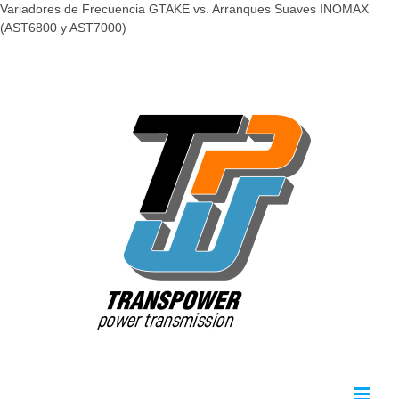
Variadores de Frecuencia GTAKE vs. Arranques Suaves INOMAX
Skip
(AST6800 y AST7000)
to
content