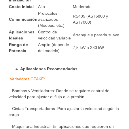
Instalación
Costo Inicial
Alto
Moderado
Protocolos
RS485 (AST6800 y
Comunicación
avanzados
AST7000)
(Modbus, etc.)
Aplicaciones
Control de
Arranque y parada suave
Ideales
velocidad variable
Rango de
Amplio (depende
7,5 kW a 280 kW
Potencia
del modelo)
Aplicaciones Recomendadas
Variadores GTAKE:
– Bombas y Ventiladores: Donde se requiere control de
velocidad para ajustar el flujo o la presión.
– Cintas Transportadoras: Para ajustar la velocidad según la
carga.
– Maquinaria Industrial: En aplicaciones que requieren un