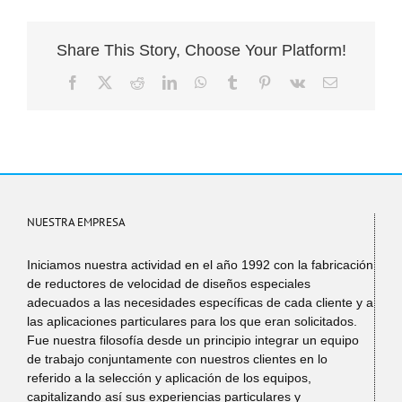
Share This Story, Choose Your Platform!
Facebook
X
Reddit
LinkedIn
WhatsApp
Tumblr
Pinterest
Vk
Email
NUESTRA EMPRESA
Iniciamos nuestra actividad en el año 1992 con la fabricación
de reductores de velocidad de diseños especiales
adecuados a las necesidades específicas de cada cliente y a
las aplicaciones particulares para los que eran solicitados.
Fue nuestra filosofía desde un principio integrar un equipo
de trabajo conjuntamente con nuestros clientes en lo
referido a la selección y aplicación de los equipos,
capitalizando así sus experiencias particulares y