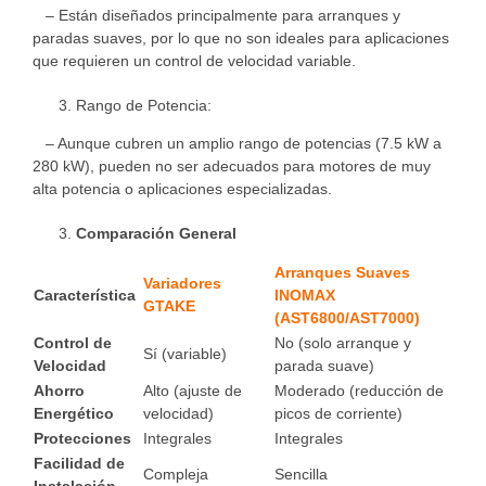
– Están diseñados principalmente para arranques y
paradas suaves, por lo que no son ideales para aplicaciones
que requieren un control de velocidad variable.
Rango de Potencia:
– Aunque cubren un amplio rango de potencias (7.5 kW a
280 kW), pueden no ser adecuados para motores de muy
alta potencia o aplicaciones especializadas.
Comparación General
Arranques Suaves
Variadores
Característica
INOMAX
GTAKE
(AST6800/AST7000)
Control de
No (solo arranque y
Sí (variable)
Velocidad
parada suave)
Ahorro
Alto (ajuste de
Moderado (reducción de
Energético
velocidad)
picos de corriente)
Protecciones
Integrales
Integrales
Facilidad de
Compleja
Sencilla