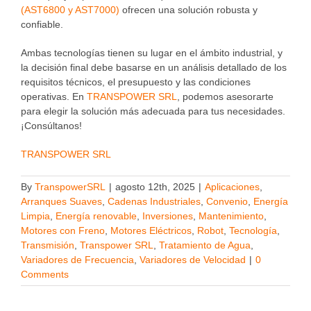
(AST6800 y AST7000)
ofrecen una solución robusta y
confiable.
Ambas tecnologías tienen su lugar en el ámbito industrial, y
la decisión final debe basarse en un análisis detallado de los
requisitos técnicos, el presupuesto y las condiciones
operativas. En
TRANSPOWER SRL
, podemos asesorarte
para elegir la solución más adecuada para tus necesidades.
¡Consúltanos!
TRANSPOWER SRL
By
TranspowerSRL
|
agosto 12th, 2025
|
Aplicaciones
,
Arranques Suaves
,
Cadenas Industriales
,
Convenio
,
Energía
Limpia
,
Energía renovable
,
Inversiones
,
Mantenimiento
,
Motores con Freno
,
Motores Eléctricos
,
Robot
,
Tecnología
,
Transmisión
,
Transpower SRL
,
Tratamiento de Agua
,
Variadores de Frecuencia
,
Variadores de Velocidad
|
0
Comments