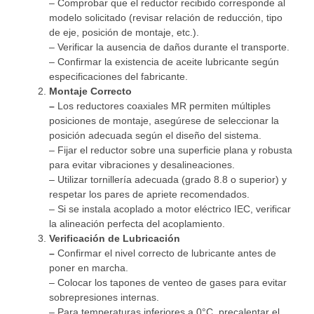
– Comprobar que el reductor recibido corresponde al
modelo solicitado (revisar relación de reducción, tipo
de eje, posición de montaje, etc.).
– Verificar la ausencia de daños durante el transporte.
– Confirmar la existencia de aceite lubricante según
especificaciones del fabricante.
Montaje Correcto
–
Los reductores coaxiales MR permiten múltiples
posiciones de montaje, asegúrese de seleccionar la
posición adecuada según el diseño del sistema.
– Fijar el reductor sobre una superficie plana y robusta
para evitar vibraciones y desalineaciones.
– Utilizar tornillería adecuada (grado 8.8 o superior) y
respetar los pares de apriete recomendados.
– Si se instala acoplado a motor eléctrico IEC, verificar
la alineación perfecta del acoplamiento.
Verificación de Lubricación
–
Confirmar el nivel correcto de lubricante antes de
poner en marcha.
– Colocar los tapones de venteo de gases para evitar
sobrepresiones internas.
– Para temperaturas inferiores a 0°C, precalentar el