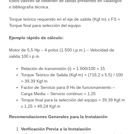
Estos valores se obtienen de tablas presentes en catálogos
o bibliografía técnica.
Torque teórico requerido en el eje de salida (Kgf.m) x FS =
Torque final para selección del equipo
Ejemplo rápido de cálculo:
Motor de 5,5 Hp – 4 polos (1.500 r,p.m.) – Velocidad de
salida 100 r.p.m.
Relación de transmisión (i) = 1.500/100 = 15
Torque Teórico de Salida (Kgf.m) = (716,2 x 5,5) / 100
= 39,39 Kgf.m
Factor de Servicio para 8 Hs de funcionamiento –
Carga Media – Servicio continuo = 1,25
Torque final para la selección del equipo = 39,39 Kgf.m
x 1,25 = 49,24 Kgf.m
Recomendaciones Generales para la Instalación
Verificación Previa a la Instalación