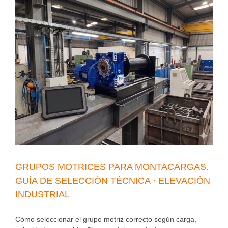
GRUPOS MOTRICES PARA MONTACARGAS.
GUÍA DE SELECCIÓN TÉCNICA · ELEVACIÓN
INDUSTRIAL
Cómo seleccionar el grupo motriz correcto según carga,