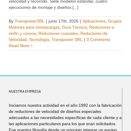
velocidad y recorrido. Siete modelos estándar, cuatro
ejecuciones de montaje y diseños [...]
By
TranspowerSRL
|
junio 17th, 2026
|
Aplicaciones
,
Grupos
Motrices para montacargas
,
Guía Técnica
,
Reductores a
sinfín y corona
,
Reductores coaxiales
,
Reductores de
Velocidad
,
Tecnología
,
Transpower SRL
|
0 Comments
Read More
NUESTRA EMPRESA
Iniciamos nuestra actividad en el año 1992 con la fabricación
de reductores de velocidad de diseños especiales
adecuados a las necesidades específicas de cada cliente y a
las aplicaciones particulares para los que eran solicitados.
Fue nuestra filosofía desde un principio integrar un equipo